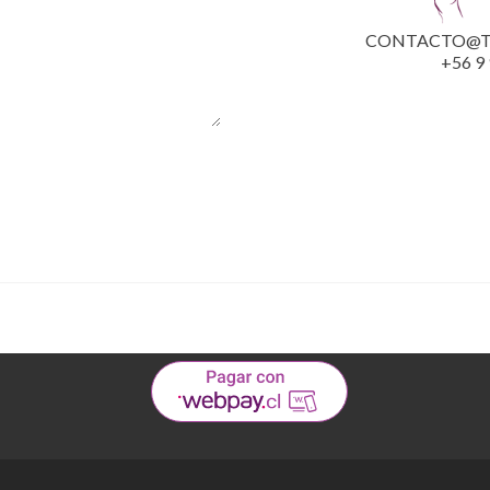
CONTACTO@T
+56 9